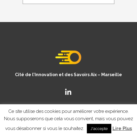
Cité de l’Innovation et des Savoirs Aix – Marseille
Ce site utilise des cookies pour améliorer votre expérience.
Nous supposerons que cela vous convient, mais vous pouvez
vous désabonner si vous le souhaitez.
Lire Plus
J'accepte
© Copyright CISAM 2020
- MENTIONS LEGALES