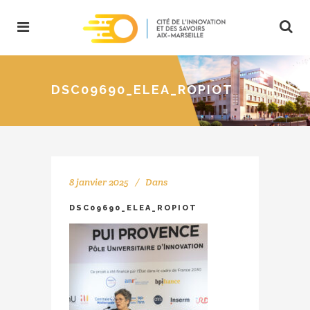
DSC09690_ELEA_ROPIOT
8 janvier 2025
Dans
DSC09690_ELEA_ROPIOT