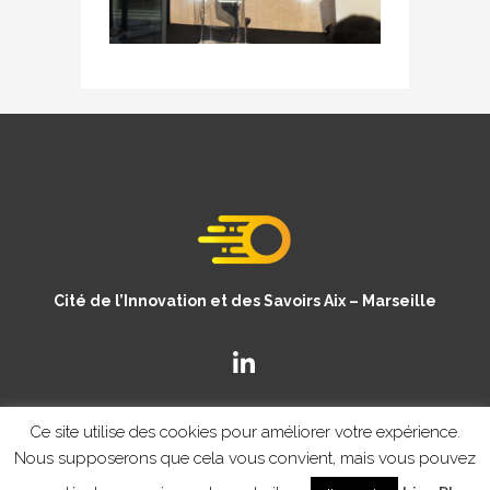
Cité de l’Innovation et des Savoirs Aix – Marseille
Ce site utilise des cookies pour améliorer votre expérience.
Nous supposerons que cela vous convient, mais vous pouvez