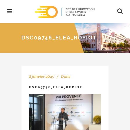
DSC09746_ELEA_ROPIOT
8 janvier 2025
Dans
DSC09746_ELEA_ROPIOT