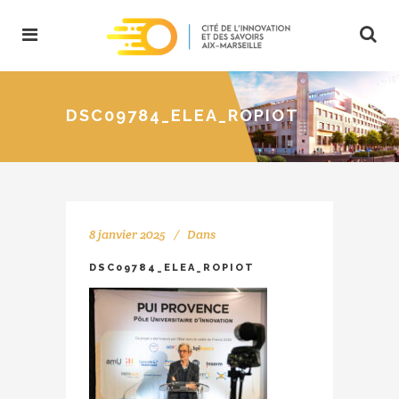
DSC09784_ELEA_ROPIOT
8 janvier 2025
Dans
DSC09784_ELEA_ROPIOT