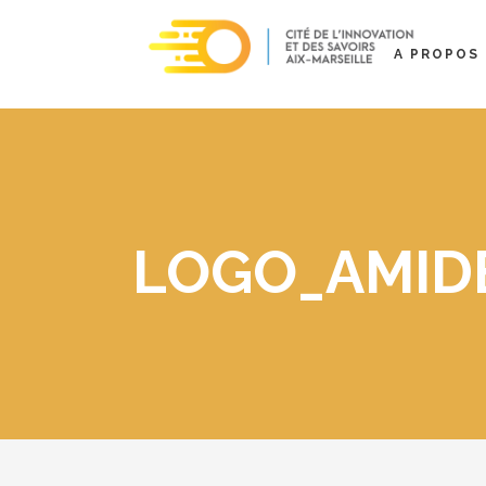
A PROPOS
LOGO_AMID