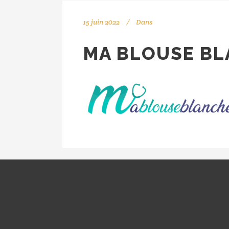
15 juin 2022
Dans
MA BLOUSE B