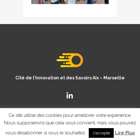
Cité de l’Innovation et des Savoirs Aix – Marseille
Ce site utilise des cookies pour améliorer votre expérience.
Nous supposerons que cela vous convient, mais vous pouvez
vous désabonner si vous le souhaitez.
Lire Plus
J'accepte
© Copyright CISAM 2020
- MENTIONS LEGALES