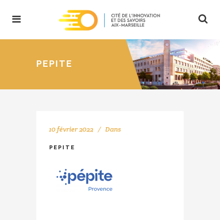
PEPITE
10 février 2022
Dans
PEPITE