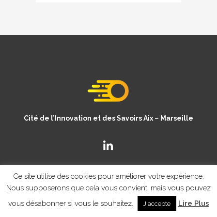
Cité de l’Innovation et des Savoirs Aix – Marseille
Ce site utilise des cookies pour améliorer votre expérience.
Nous supposerons que cela vous convient, mais vous pouvez
vous désabonner si vous le souhaitez.
Lire Plus
J'accepte
© Copyright CISAM 2020
- MENTIONS LEGALES