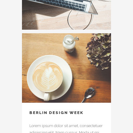
BERLIN DESIGN WEEK
Lorem ipsum dolor sit amet, consectetuer
adipiscing elit. Nam cursus. Morbi ut mi.