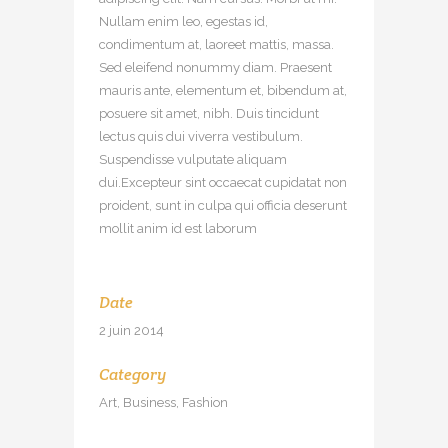
Nullam enim leo, egestas id,
condimentum at, laoreet mattis, massa.
Sed eleifend nonummy diam. Praesent
mauris ante, elementum et, bibendum at,
posuere sit amet, nibh. Duis tincidunt
lectus quis dui viverra vestibulum.
Suspendisse vulputate aliquam
dui.Excepteur sint occaecat cupidatat non
proident, sunt in culpa qui officia deserunt
mollit anim id est laborum
Date
2 juin 2014
Category
Art, Business, Fashion