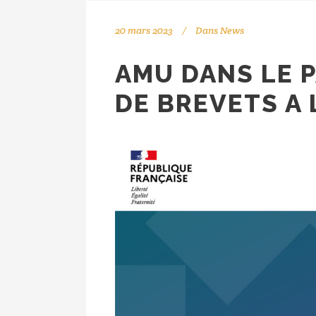
20 mars 2023
Dans
News
AMU DANS LE 
DE BREVETS A L