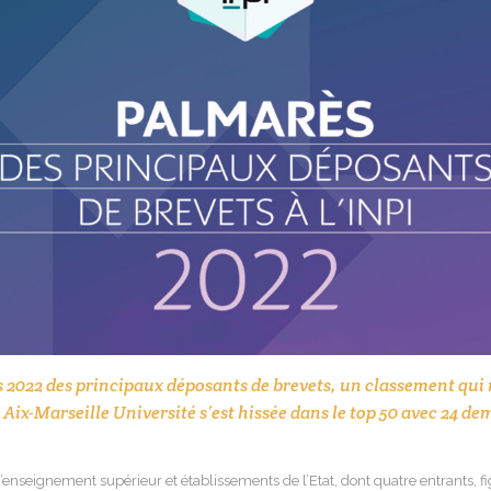
s 2022 des principaux déposants de brevets, un classement qui 
 Aix-Marseille Université s’est hissée dans le top 50 avec 24 d
enseignement supérieur et établissements de l’Etat, dont quatre entrants, 