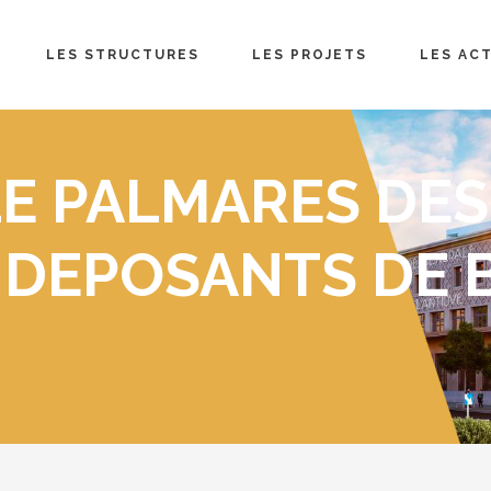
LES STRUCTURES
LES PROJETS
LES AC
E PALMARES DES
 DEPOSANTS DE 