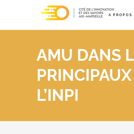
A PROPOS
AMU DANS L
PRINCIPAUX
L’INPI