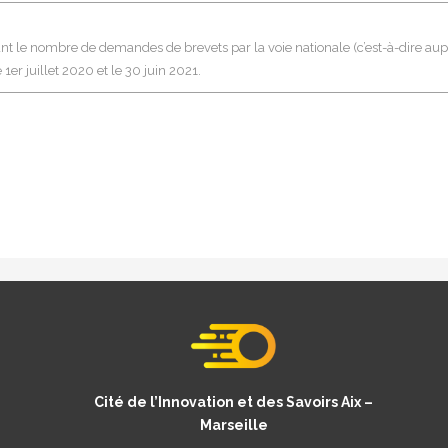
ant le nombre de demandes de brevets par la voie nationale (c’est-à-dire aupr
r juillet 2020 et le 30 juin 2021.
Cité de l’Innovation et des Savoirs Aix –
Marseille