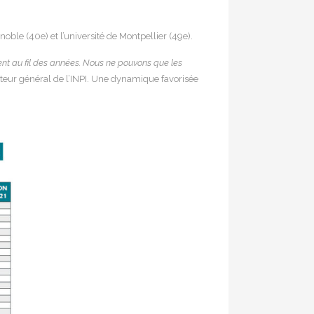
noble (40e) et l’université de Montpellier (49e).
ent au fil des années. Nous ne pouvons que les
eur général de l’INPI. Une dynamique favorisée