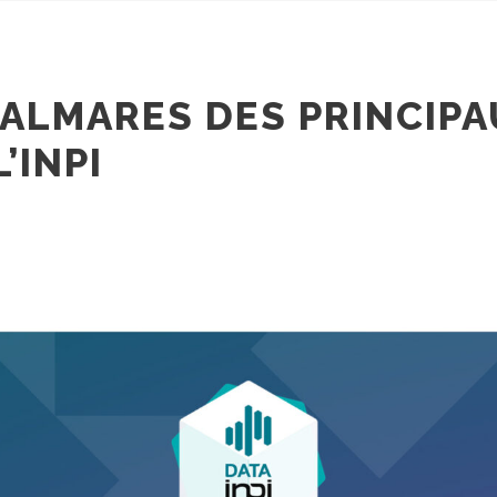
PALMARES DES PRINCIP
’INPI