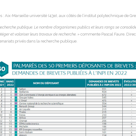
 : Aix-Marseille université (43e), aux côtés de l’institut polytechnique de Gre
a recherche publique. Le nombre d’organismes publics et leurs rangs se consolid
éger et valoriser leurs travaux de recherche. »
commente Pascal Faure, Direct
enariats privés dans la recherche publique.