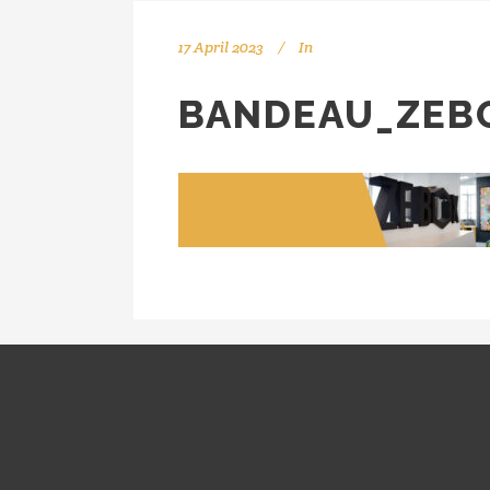
17 April 2023
In
BANDEAU_ZEB