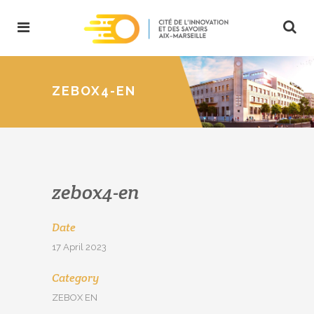
ZEBOX4-EN
zebox4-en
Date
17 April 2023
Category
ZEBOX EN