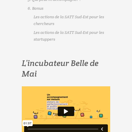
6. Bonus
Les actions de la SATT Sud-Est pour les
chercheurs
Les actions de la SATT Sud-Est pour les
startuppers
L’incubateur Belle de
Mai