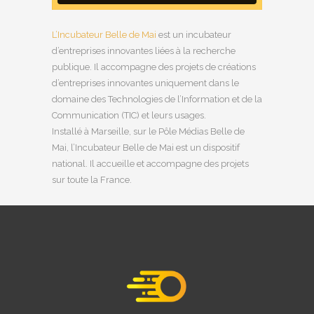
L’Incubateur Belle de Mai
est un incubateur
d’entreprises innovantes liées à la recherche
publique. Il accompagne des projets de créations
d’entreprises innovantes uniquement dans le
domaine des Technologies de l’Information et de la
Communication (TIC) et leurs usages.
Installé à Marseille, sur le Pôle Médias Belle de
Mai, l’Incubateur Belle de Mai est un dispositif
national. Il accueille et accompagne des projets
sur toute la France.