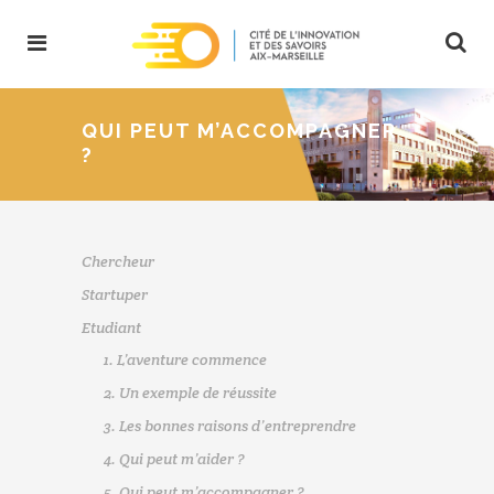
QUI PEUT M’ACCOMPAGNER
?
Chercheur
Startuper
Etudiant
1. L’aventure commence
2. Un exemple de réussite
3. Les bonnes raisons d’entreprendre
4. Qui peut m’aider ?
5. Qui peut m’accompagner ?