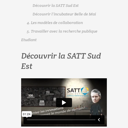
Découvrir la SATT Sud Est
Découvrir l’incubateur Belle de Mai
4. Les modèles de collaboration
5. Travailler avec la recherche publique
Etudiant
Découvrir la SATT Sud
Est