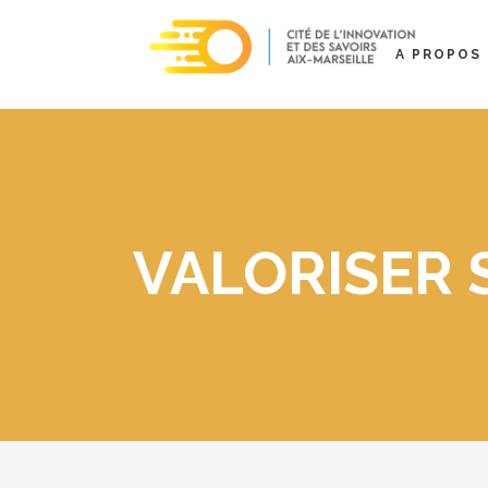
A PROPOS
VALORISER 