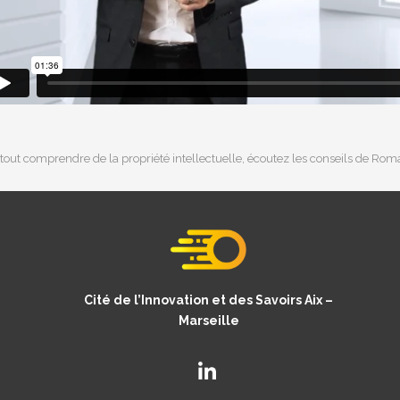
tout comprendre de la propriété intellectuelle, écoutez les conseils de Roma
Cité de l’Innovation et des Savoirs Aix –
Marseille